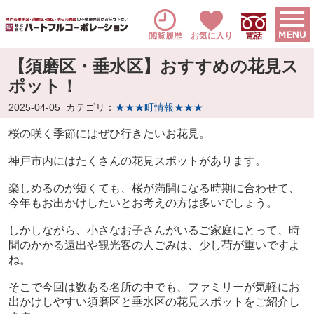
閲覧履歴
お気に入り
電話
【須磨区・垂水区】おすすめの花見ス
ポット！
2025-04-05
カテゴリ：
★★★町情報★★★
桜の咲く季節にはぜひ行きたいお花見。
神戸市内にはたくさんの花見スポットがあります。
楽しめるのが短くても、桜が満開になる時期に合わせて、
今年もお出かけしたいとお考えの方は多いでしょう。
しかしながら、小さなお子さんがいるご家庭にとって、時
間のかかる遠出や観光客の人ごみは、少し荷が重いですよ
ね。
そこで今回は数ある名所の中でも、ファミリーが気軽にお
出かけしやすい須磨区と垂水区の花見スポットをご紹介し