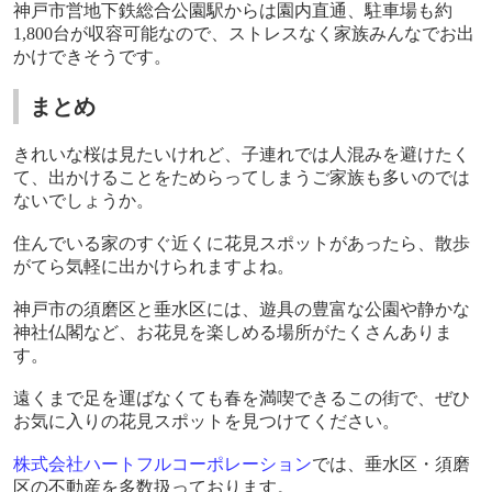
神戸市営地下鉄総合公園駅からは園内直通、駐車場も約
1,800
台が収容可能なので、ストレスなく家族みんなでお出
かけできそうです。
まとめ
きれいな桜は見たいけれど、子連れでは人混みを避けたく
て、出かけることをためらってしまうご家族も多いのでは
ないでしょうか。
住んでいる家のすぐ近くに花見スポットがあったら、散歩
がてら気軽に出かけられますよね。
神戸市の須磨区と垂水区には、遊具の豊富な公園や静かな
神社仏閣など、お花見を楽しめる場所がたくさんありま
す。
遠くまで足を運ばなくても春を満喫できるこの街で、ぜひ
お気に入りの花見スポットを見つけてください。
株式会社ハートフルコーポレーション
では、垂水区・須磨
区の不動産を多数扱っております。