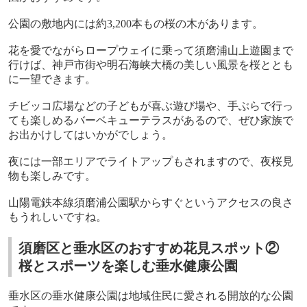
公園の敷地内には約
3,200
本もの桜の木があります。
花を愛でながらロープウェイに乗って須磨浦山上遊園まで
行けば、神戸市街や明石海峡大橋の美しい風景を桜ととも
に一望できます。
チビッコ広場などの子どもが喜ぶ遊び場や、手ぶらで行っ
ても楽しめるバーベキューテラスがあるので、ぜひ家族で
お出かけしてはいかがでしょう。
夜には一部エリアでライトアップもされますので、夜桜見
物も楽しみです。
山陽電鉄本線須磨浦公園駅からすぐというアクセスの良さ
もうれしいですね。
須磨区と垂水区のおすすめ花見スポット②
桜とスポーツを楽しむ垂水健康公園
垂水区の垂水健康公園は地域住民に愛される開放的な公園