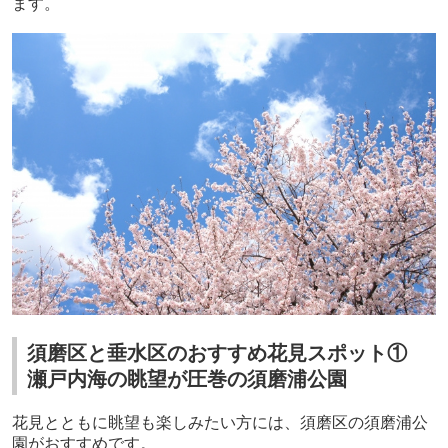
ます。
須磨区と垂水区のおすすめ花見スポット①
瀬戸内海の眺望が圧巻の須磨浦公園
花見とともに眺望も楽しみたい方には、須磨区の須磨浦公
園がおすすめです。