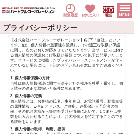
閲覧履歴
お気に入り
電話
プライバシーポリシー
【株式会社ハートフルコーポレーション】(以下「当社」といい
ます。)は、個人情報の重要性を認識し、その適正な取扱い保護
に関し、次のとおり対応させていただきます。当サービスにおけ
る個人情報の保護および取扱い要領について以下に開示いたしま
す。当サービスに掲載したプライバシー・ステートメントが守ら
れていない場合には、下記のお問い合わせ窓口までご連絡くださ
い。
1. 個人情報保護の方針
当社は個人情報保護に関する法令と社会秩序を尊重・厳守し、個
人情報の適正な取扱いと保護に努めます。
2. 個人情報の定義
個人情報とは、お客様の氏名、生年月日、お電話番号、勤務先等
の属性情報、E-Mailアドレス、ご住所、連帯保証人予定者の情
報、その他お客様から提供を受けた情報において、1つまたは複
数を組み合わせることにより、お客様個人を特定することのでき
る情報をいいます。
3. 個人情報の取得、利用、提供