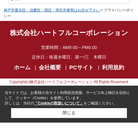
神戸市垂水区・須磨区・西区・明石市東部はお任せ下さい
>
プライバシーポリ
シー
株式会社ハートフルコーポレーション
営業時間：
AM9:00～PM6:00
定休日：
毎週水曜日、第一/三 木曜日
ホーム
会社概要
PCサイト
利用規約
Copyright(c)株式会社ハートフルコーポレーション All Rights Reserverd.
当サイトでは、お客様の当サイト利用状況把握、サービス向上検討を目的と
して、クッキー（Cookie）を使用しています。
詳しくは、当社の
「Cookieの取扱いについて」
をご確認ください。
閉じる