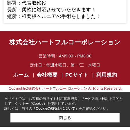
部署：
代表取締役
長所：
柔軟に対応させていただきます！
短所：
椎間板ヘルニアの手術をしました！
株式会社ハートフルコーポレーション
営業時間：
AM9:00～PM6:00
定休日：
毎週水曜日、第一/三 木曜日
ホーム
会社概要
PCサイト
利用規約
Copyright(c)株式会社ハートフルコーポレーション All Rights Reserverd.
当サイトでは、お客様の当サイト利用状況把握、サービス向上検討を目的と
して、クッキー（Cookie）を使用しています。
詳しくは、当社の
「Cookieの取扱いについて」
をご確認ください。
閉じる