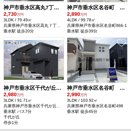
神戸市垂水区高丸7丁目 新築戸建 仲介手数料無料！
神戸市垂水区名谷町 新築戸建2号棟 仲介手数料無料！
2,730
2,890
万円
万円
3LDK / 79.49㎡
4LDK / 99.78㎡
兵庫県神戸市垂水区高丸７丁目7-7
兵庫県神戸市垂水区名谷町866-1
垂水駅 徒歩20分
垂水駅 徒歩39分
神戸市垂水区千代が丘1丁目 新築戸建 仲介手数料無料！
神戸市垂水区名谷町 新築戸建2号棟 仲介手数料無料！
2,980
2,990
万円
万円
3LDK / 91.71㎡
3LDK / 103.92㎡
兵庫県神戸市垂水区千代が丘１丁目2-20
兵庫県神戸市垂水区名谷町498
垂水駅 バス7分
垂水駅 徒歩45分
千代が丘
停歩1分