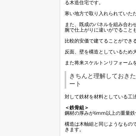
る木造住宅です。
寒い地方で取り入れられていた
また、既成のパネルを組み合わ
腕で仕上がりに違いがでること
比較的安価で建てることができ
反面、壁を構造としているため
また将来スケルトンリフォーム
きちんと理解しておきた
ート
対して鉄材を材料としている工
＜鉄骨組＞
鋼材の厚みが6ⅿⅿ以上の重量鉄
構造は木軸組と同じようなもの
きます。