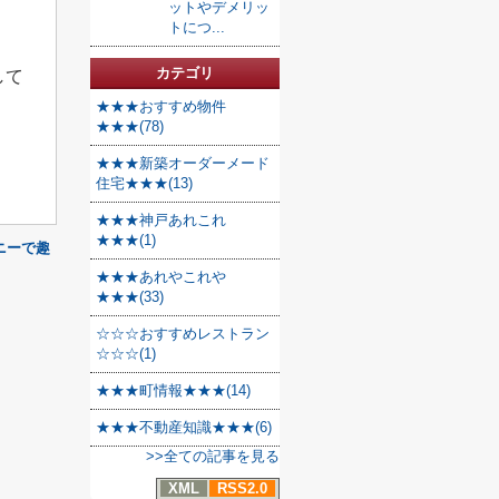
ットやデメリッ
トにつ...
カテゴリ
して
★★★おすすめ物件
★★★(78)
★★★新築オーダーメード
住宅★★★(13)
★★★神戸あれこれ
★★★(1)
ニーで趣
★★★あれやこれや
★★★(33)
☆☆☆おすすめレストラン
☆☆☆(1)
★★★町情報★★★(14)
★★★不動産知識★★★(6)
>>全ての記事を見る
XML
RSS2.0