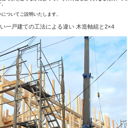
す。
いについてご説明いたします。
い一戸建ての工法による違い 木造軸組と2×4