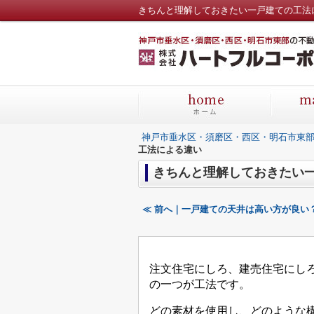
きちんと理解しておきたい一戸建ての工法
神戸市垂水区・須磨区・西区・明石市東
工法による違い
きちんと理解しておきたい
≪ 前へ｜一戸建ての天井は高い方が良い
注文住宅にしろ、建売住宅にし
の一つが工法です。
どの素材を使用し、どのような