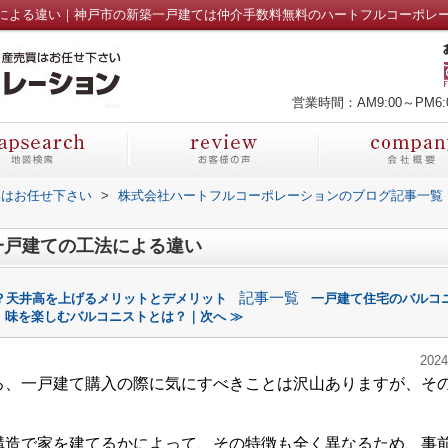
による違い｜神戸市の新築一戸建ては仲介手数料無料のハートフルコーポレ
営業時間：AM9:00～PM6:
部はお任せ下さい
>
株式会社ハートフルコーポレーションのブログ記事一覧
一戸建ての工法による違い
記事一覧
？天井高を上げるメリットとデメリット
一戸建て住宅のバルコ
味を楽しむバルコニストとは？｜次へ ≫
2024
ろ、一戸建て購入の際に気にすべきことは沢山ありますが、そ
構造で家を建てるかによって、その特徴も全く異なるため、事