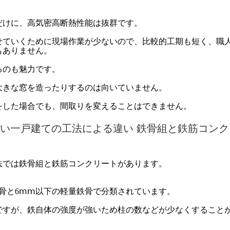
だけに、高気密高断熱性能は抜群です。
せていくために現場作業が少ないので、比較的工期も短く、職
もありません。
るのも魅力です。
大きな窓を造ったりするのは向いていません。
をした場合でも、間取りを変えることはできません。
い一戸建ての工法による違い 鉄骨組と鉄筋コンク
法では鉄骨組と鉄筋コンクリートがあります。
骨と6ⅿⅿ以下の軽量鉄骨で分類されています。
ですが、鉄自体の強度が強いため柱の数などが少なくすること