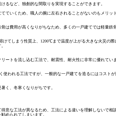
設けるなど、独創的な間取りを実現することができます。
立てていくため、職人の腕に左右されることがないのもメリッ
鉄骨は費用が高くなりがちなため、多くの一戸建てでは軽量鉄
で溶けてしまう性質上、1200℃まで温度が上がる大きな火災の際
す。
クリートを流し込む工法で、耐震性、耐火性に非常に優れてい
よく使われる工法ですが、一般的な一戸建てを造るにはコストが
。
夏暑く、冬寒くなりがちです。
て得意な工法が異なるため、工法による違いを理解しないで相
を勧められてしまいます。