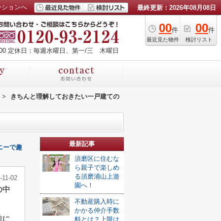
ーションへ
最終更新：2026年08月08日
00
00
件
件
最近見た物件
検討リスト
00
定休日：毎週水曜日、第一/三 木曜日
>
きちんと理解しておきたい一戸建ての
最新記事
ニーで趣
須磨区に住むな
ら親子で楽しめ
る須磨浦山上遊
-11-02
園へ！
の中
不動産購入時に
かかる仲介手数
前に
料とは？上限は