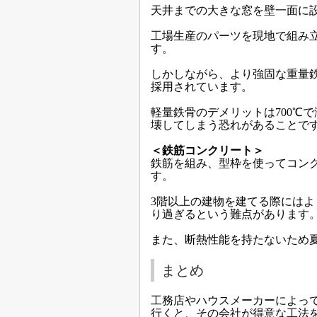
天井までの大きな窓を壁一面に
工場生産のパーツを現地で組み
す。
しかしながら、より強固な重量
採用されています。
軽量鉄骨のデメリットは700℃
壊してしまう恐れがあることで
＜鉄筋コンクリート＞
鉄筋を組み、型枠を使ってコン
す。
3階以上の建物を建てる際には
り過ぎるという難点があります
また、断熱性能を持たないため
まとめ
工務店やハウスメーカーによっ
行くと、その会社が得意な工法