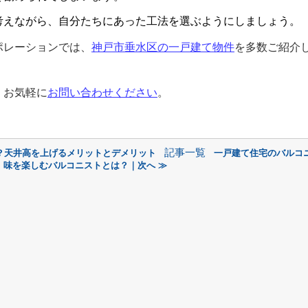
考えながら、自分たちにあった工法を選ぶようにしましょう。
ポレーションでは、
神戸市垂水区の一戸建て物件
を多数ご紹介
、お気軽に
お問い合わせください
。
記事一覧
？天井高を上げるメリットとデメリット
一戸建て住宅のバルコ
味を楽しむバルコニストとは？｜次へ ≫