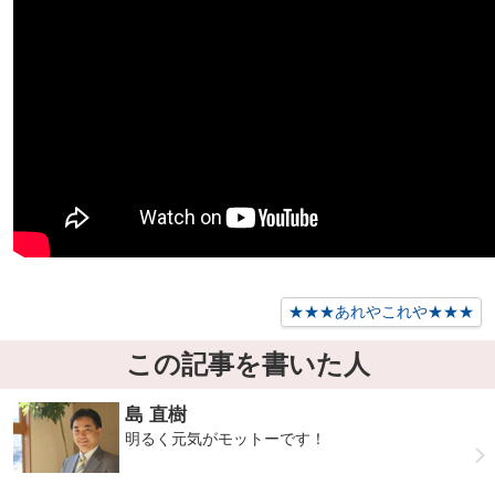
★★★あれやこれや★★★
この記事を書いた人
島 直樹
明るく元気がモットーです！