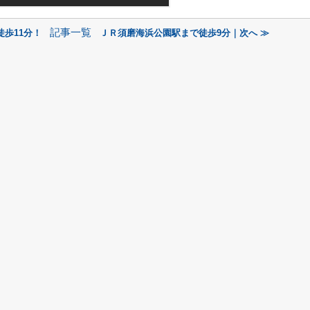
記事一覧
徒歩11分！
ＪＲ須磨海浜公園駅まで徒歩9分｜次へ ≫