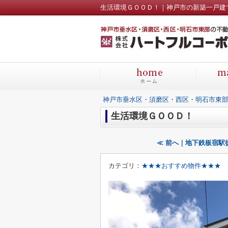
生活環境ＧＯＯＤ！｜神戸市の新築一戸建
神戸市垂水区・須磨区・西区・明石市東
生活環境ＧＯＯＤ！
≪ 前へ｜地下鉄板宿駅
カテゴリ：
★★★おすすめ物件★★★