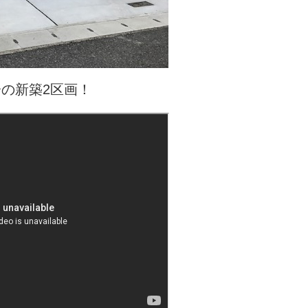
分の新築2区画！