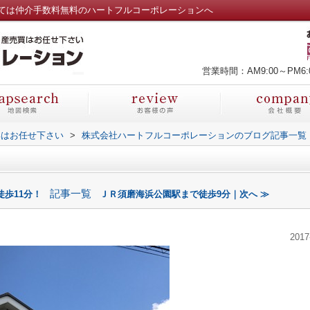
ては仲介手数料無料のハートフルコーポレーションへ
営業時間：AM9:00～PM6:
部はお任せ下さい
>
株式会社ハートフルコーポレーションのブログ記事一覧
記事一覧
徒歩11分！
ＪＲ須磨海浜公園駅まで徒歩9分｜次へ ≫
2017