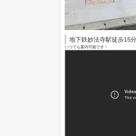
地下鉄妙法寺駅徒歩15
いつでも案内可能です！