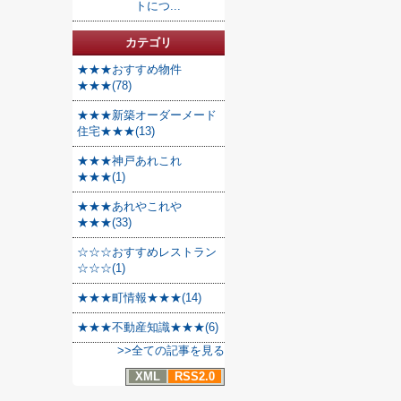
トにつ...
カテゴリ
★★★おすすめ物件
★★★(78)
★★★新築オーダーメード
住宅★★★(13)
★★★神戸あれこれ
★★★(1)
★★★あれやこれや
★★★(33)
☆☆☆おすすめレストラン
☆☆☆(1)
★★★町情報★★★(14)
★★★不動産知識★★★(6)
>>全ての記事を見る
XML
RSS2.0