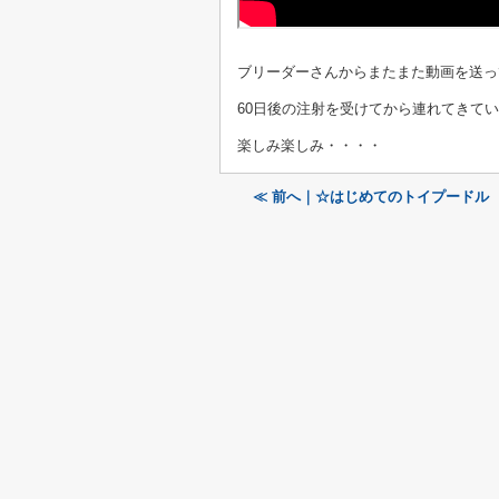
ブリーダーさんからまたまた動画を送っ
60日後の注射を受けてから連れてきて
楽しみ楽しみ・・・・
≪ 前へ｜☆はじめてのトイプードル