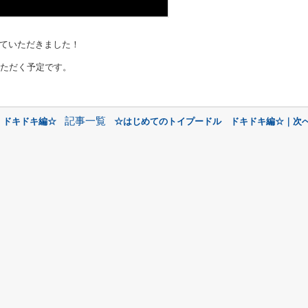
ていただきました！
いただく予定です。
記事一覧
 ドキドキ編☆
☆はじめてのトイプードル ドキドキ編☆｜次へ