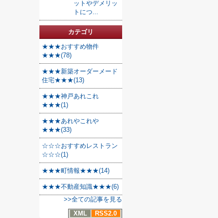
ットやデメリッ
トにつ...
カテゴリ
★★★おすすめ物件
★★★(78)
★★★新築オーダーメード
住宅★★★(13)
★★★神戸あれこれ
★★★(1)
★★★あれやこれや
★★★(33)
☆☆☆おすすめレストラン
☆☆☆(1)
★★★町情報★★★(14)
★★★不動産知識★★★(6)
>>全ての記事を見る
XML
RSS2.0