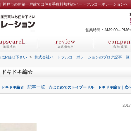
｜神戸市の新築一戸建ては仲介手数料無料のハートフルコーポレーションへ
営業時間：AM9:00～PM6:
部はお任せ下さい
>
株式会社ハートフルコーポレーションのブログ記事一覧
 ドキドキ編☆
記事一覧
 ドキドキ編☆
☆はじめてのトイプードル ドキドキ編☆｜次へ
2017