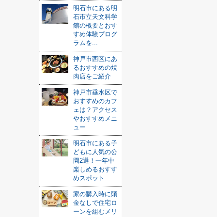
明石市にある明
石市立天文科学
館の概要とおす
すめ体験プログ
ラムを...
神戸市西区にあ
るおすすめの焼
肉店をご紹介
神戸市垂水区で
おすすめのカフ
ェは？アクセス
やおすすめメニ
ュー
明石市にある子
どもに人気の公
園2選！一年中
楽しめるおすす
めスポット
家の購入時に頭
金なしで住宅ロ
ーンを組むメリ