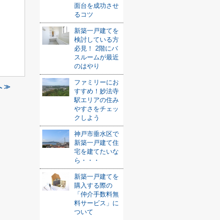
面台を成功させ
るコツ
新築一戸建てを
検討している方
必見！ 2階にバ
スルームが最近
のはやり
ファミリーにお
 ≫
すすめ！妙法寺
駅エリアの住み
やすさをチェッ
クしよう
神戸市垂水区で
新築一戸建て住
宅を建てたいな
ら・・・
新築一戸建てを
購入する際の
「仲介手数料無
料サービス」に
ついて