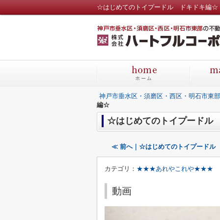
☆はじめてのトイプードル ドキドキ編☆
神戸市垂水区・須磨区・西区・明石市東
編☆
☆はじめてのトイプードル
≪ 前へ｜☆はじめてのトイプードル
カテゴリ：
★★★あれやこれや★★★
動画