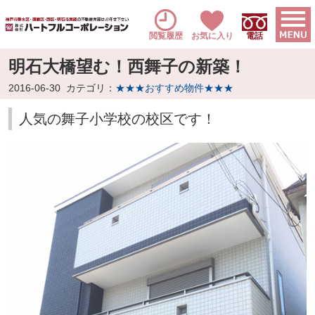
閲覧履歴
お気に入り
電話
明石大橋望む！西舞子の新築！
2016-06-30
カテゴリ：
★★★おすすめ物件★★★
人気の舞子小学校の校区です！