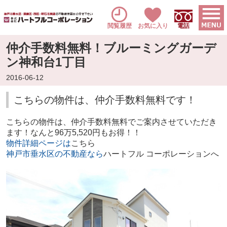
閲覧履歴
お気に入り
電話
仲介手数料無料！ブルーミングガーデ
ン神和台1丁目
2016-06-12
こちらの物件は、仲介手数料無料です！
こちらの物件は、仲介手数料無料でご案内させていただき
ます！なんと96万5,520円もお得！！
物件詳細ページは
こちら
神戸市垂水区の不動産なら
ハートフル コーポレーションへ