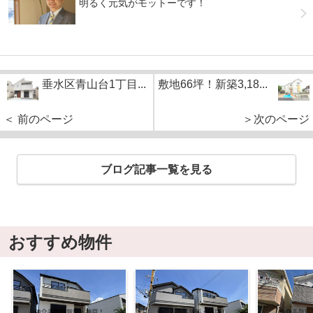
明るく元気がモットーです！
垂水区青山台1丁目...
敷地66坪！新築3,18...
＜ 前のページ
＞次のページ
ブログ記事一覧を見る
おすすめ物件