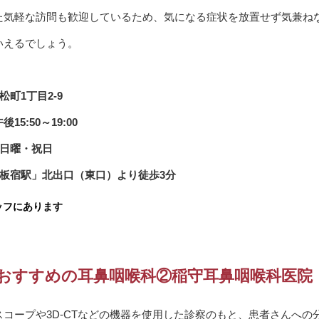
た気軽な訪問も歓迎しているため、気になる症状を放置せず気兼ね
いえるでしょう。
町1丁目2-9
15:50～19:00
・日曜・祝日
板宿駅」北出口（東口）より徒歩3分
ッフにあります
おすすめの耳鼻咽喉科②稲守耳鼻咽喉科医院
コープや3D-CTなどの機器を使用した診察のもと、患者さんへの