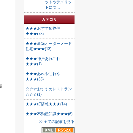
ットやデメリッ
トにつ...
カテゴリ
、
★★★おすすめ物件
★★★(78)
★★★新築オーダーメード
住宅★★★(13)
★★★神戸あれこれ
★★★(1)
★★★あれやこれや
★★★(33)
喉
☆☆☆おすすめレストラン
☆☆☆(1)
★★★町情報★★★(14)
★★★不動産知識★★★(6)
>>全ての記事を見る
XML
RSS2.0