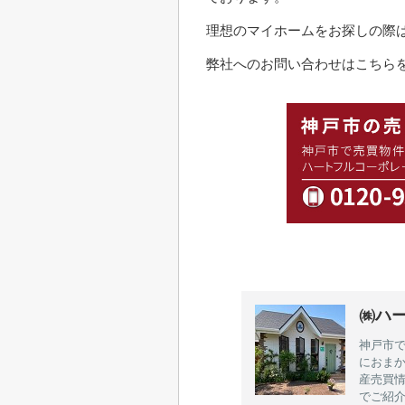
理想のマイホームをお探しの際
弊社へのお問い合わせはこちらを
㈱ハ
神戸市
におま
産売買
でご紹