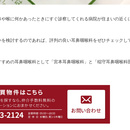
鼻や喉に何かあったときにすぐ診察してくれる病院が住まいの近く
いを検討するのであれば、評判の良い耳鼻咽喉科をぜひチェックし
すすめの耳鼻咽喉科として「宮本耳鼻咽喉科」と「稲守耳鼻咽喉科