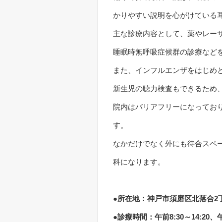
かりやすい説明を心がけている
主な診療内容として、薬やレー
睡眠時無呼吸症候群の診療など
また、インフルエンザをはじめ
新生児の聴力検査もできるため
院内はバリアフリーになってお
す。
なかだけでなく外にも待合スペ
科になります。
●所在地：神戸市須磨区北落合2丁目
●診療時間：午前8:30～14:20、午後