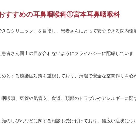
おすすめの耳鼻咽喉科①宮本耳鼻咽喉科
できるクリニック」を目指し、患者さんにとって安心できる院内環
て患者さん同士の目が合わないようにプライバシーに配慮していま
じめとする感染症対策も重視しており、清潔で安全な空間作りを心
、咽喉頭、気管や気管支、食道、頚部のトラブルやアレルギーに関
、顔のしびれなどに関する相談も受け付けており、幅広い症状につ