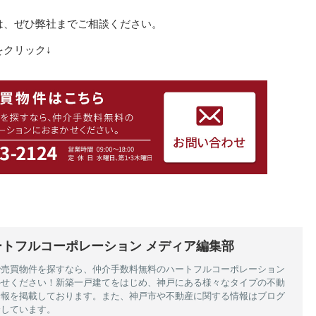
は、ぜひ弊社までご相談ください。
クリック↓
ートフルコーポレーション メディア編集部
で売買物件を探すなら、仲介手数料無料のハートフルコーポレーション
かせください！新築一戸建てをはじめ、神戸にある様々なタイプの不動
情報を掲載しております。また、神戸市や不動産に関する情報はブログ
介しています。