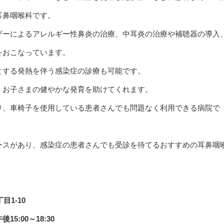
耳鼻咽喉科です。
ザーによるアレルギー性鼻炎の治療、中耳炎の治療や補聴器の導入
をおこなっています。
とする発熱を伴う感染症の診療も可能です。
、お子さまの健やかな発育を助けてくれます。
り、車椅子を使用している患者さんでも問題なく利用できる病院で
ースがあり、感染症の患者さんでも受診を待てるおすすめの耳鼻咽
1-10
15:00～18:30