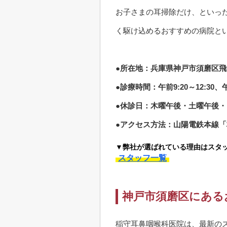
お子さまの耳掃除だけ、といっ
く駆け込めるおすすめの病院と
●所在地：兵庫県神戸市須磨区飛松
●診療時間：午前9:20～12:30、午後
●休診日：木曜午後・土曜午後
●アクセス方法：山陽電鉄本線「
▼弊社が選ばれている理由はスタ
スタッフ一覧
神戸市須磨区にある
稲守耳鼻咽喉科医院は、最新のス