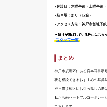
●休診日：木曜午後・土曜午後
●駐車場：あり（12台）
●アクセス方法：神戸市営地下鉄
▼弊社が選ばれている理由はスタ
スタッフ一覧
まとめ
神戸市須磨区にある宮本耳鼻咽
状を相談できるおすすめの耳鼻
神戸市須磨区にお引っ越しの際
私たち㈱ハートフルコーポレー
ております。