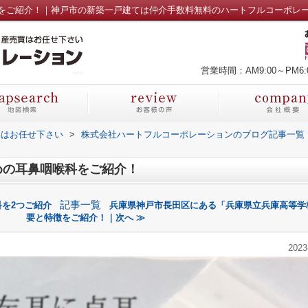
をご紹介！｜神戸市の新築一戸建ては仲介手数料無料のハートフルコーポレ
営業時間：AM9:00～PM6:
部はお任せ下さい
>
株式会社ハートフルコーポレーションのブログ記事一覧
めの耳鼻咽喉科をご紹介！
記事一覧
を2つご紹介
兵庫県神戸市長田区にある「兵庫県立兵庫高等学
要と特徴をご紹介！｜次へ ≫
2023