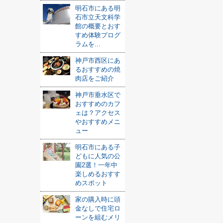
明石市にある明
石市立天文科学
館の概要とおす
すめ体験プログ
ラムを...
神戸市西区にあ
るおすすめの焼
肉店をご紹介
神戸市垂水区で
おすすめのカフ
ェは？アクセス
やおすすめメニ
ュー
明石市にある子
どもに人気の公
園2選！一年中
楽しめるおすす
めスポット
家の購入時に頭
金なしで住宅ロ
ーンを組むメリ