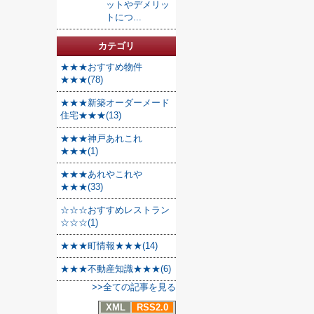
ットやデメリッ
トにつ...
カテゴリ
★★★おすすめ物件
★★★(78)
★★★新築オーダーメード
住宅★★★(13)
★★★神戸あれこれ
★★★(1)
★★★あれやこれや
★★★(33)
☆☆☆おすすめレストラン
☆☆☆(1)
★★★町情報★★★(14)
★★★不動産知識★★★(6)
>>全ての記事を見る
XML
RSS2.0