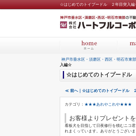
☆はじめてのトイプードル ２年目突入編
神戸市垂水区・須磨区・西区・明石市東
入編☆
☆はじめてのトイプードル
≪ 前へ｜☆はじめてのトイプードル 
カテゴリ：
★★★あれやこれや★★★
お客様よりプレゼントを
看板犬を目指して日夜修行を積むニコ君
れまくっています。ありがとうございま