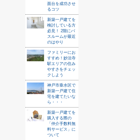
面台を成功させ
るコツ
新築一戸建てを
検討している方
必見！ 2階にバ
スルームが最近
のはやり
ファミリーにお
すすめ！妙法寺
駅エリアの住み
やすさをチェッ
クしよう
神戸市垂水区で
新築一戸建て住
宅を建てたいな
ら・・・
新築一戸建てを
購入する際の
「仲介手数料無
料サービス」に
ついて