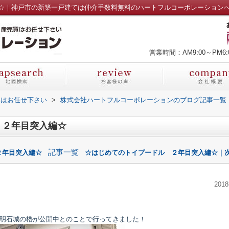
☆｜神戸市の新築一戸建ては仲介手数料無料のハートフルコーポレーション
営業時間：AM9:00～PM6:
部はお任せ下さい
>
株式会社ハートフルコーポレーションのブログ記事一覧
 ２年目突入編☆
記事一覧
２年目突入編☆
☆はじめてのトイプードル ２年目突入編☆｜次
2018
明石城の櫓が公開中とのことで行ってきました！