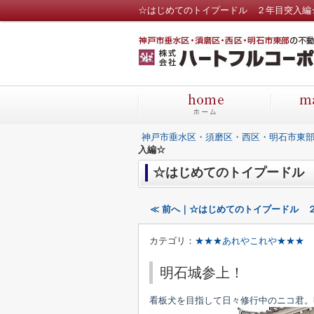
☆はじめてのトイプードル ２年目突入編
神戸市垂水区・須磨区・西区・明石市東
入編☆
☆はじめてのトイプードル
≪ 前へ｜☆はじめてのトイプードル 
カテゴリ：
★★★あれやこれや★★★
明石城参上！
看板犬を目指して日々修行中のニコ君。