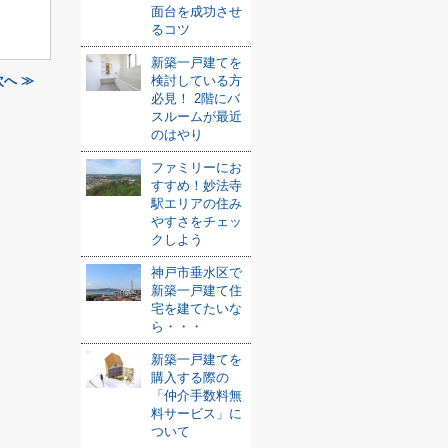
面台を成功させ
るコツ
新築一戸建てを
へ ≫
検討している方
必見！ 2階にバ
スルームが最近
のはやり
ファミリーにお
すすめ！妙法寺
駅エリアの住み
やすさをチェッ
クしよう
神戸市垂水区で
新築一戸建て住
宅を建てたいな
ら・・・
新築一戸建てを
購入する際の
「仲介手数料無
料サービス」に
ついて