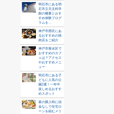
明石市にある明
石市立天文科学
館の概要とおす
すめ体験プログ
ラムを...
神戸市西区にあ
るおすすめの焼
肉店をご紹介
神戸市垂水区で
おすすめのカフ
ェは？アクセス
やおすすめメニ
ュー
明石市にある子
どもに人気の公
園2選！一年中
楽しめるおすす
めスポット
家の購入時に頭
金なしで住宅ロ
ーンを組むメリ