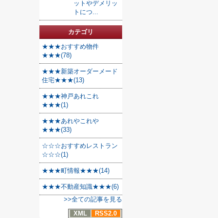
ットやデメリッ
トにつ...
カテゴリ
★★★おすすめ物件
★★★(78)
★★★新築オーダーメード
住宅★★★(13)
★★★神戸あれこれ
★★★(1)
★★★あれやこれや
★★★(33)
☆☆☆おすすめレストラン
☆☆☆(1)
★★★町情報★★★(14)
★★★不動産知識★★★(6)
>>全ての記事を見る
XML
RSS2.0