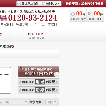
最終更新：2026年08月08日
00
00
件
件
最近見た物件
検討リスト
00
定休日：毎週水曜日、第一/三 木曜日
戸建(売買)
表示件数：