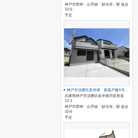
神戸市西神・山手線「妙法寺」駅 徒歩
32分
予定
神戸市須磨区多井畑 新築戸建A号棟 仲介手数料無料！
兵庫県神戸市須磨区多井畑字筋替道
15-1
神戸市西神・山手線「妙法寺」駅 徒歩
32分
予定