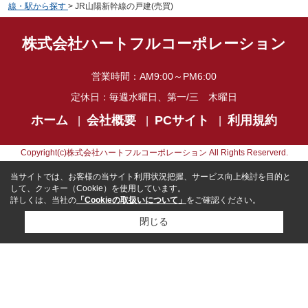
線・駅から探す
>
JR山陽新幹線の戸建(売買)
株式会社ハートフルコーポレーション
営業時間：
AM9:00～PM6:00
定休日：
毎週水曜日、第一/三 木曜日
ホーム
会社概要
PCサイト
利用規約
Copyright(c)株式会社ハートフルコーポレーション All Rights Reserverd.
当サイトでは、お客様の当サイト利用状況把握、サービス向上検討を目的と
して、クッキー（Cookie）を使用しています。
詳しくは、当社の
「Cookieの取扱いについて」
をご確認ください。
閉じる