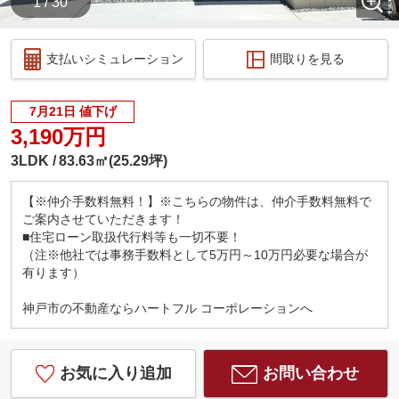
1 / 30
支払いシミュレーション
間取りを見る
7月21日 値下げ
3,190万円
3LDK
83.63㎡(25.29坪)
【※仲介手数料無料！】※こちらの物件は、仲介手数料無料で
ご案内させていただきます！
■住宅ローン取扱代行料等も一切不要！
（注※他社では事務手数料として5万円～10万円必要な場合が
有ります）
神戸市
の不動産ならハートフル コーポレーションへ
お気に入り追加
お問い合わせ