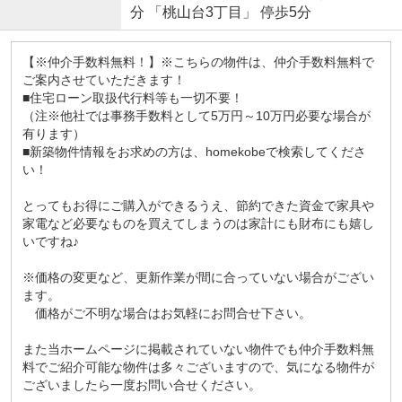
分 「桃山台3丁目」 停歩5分
【※仲介手数料無料！】※こちらの物件は、仲介手数料無料で
ご案内させていただきます！
■住宅ローン取扱代行料等も一切不要！
（注※他社では事務手数料として5万円～10万円必要な場合が
有ります）
■新築物件情報をお求めの方は、homekobeで検索してくださ
い！
とってもお得にご購入ができるうえ、節約できた資金で家具や
家電など必要なものを買えてしまうのは家計にも財布にも嬉し
いですね♪
※価格の変更など、更新作業が間に合っていない場合がござい
ます。
価格がご不明な場合はお気軽にお問合せ下さい。
また当ホームページに掲載されていない物件でも仲介手数料無
料でご紹介可能な物件は多々ございますので、気になる物件が
ございましたら一度お問い合せください。