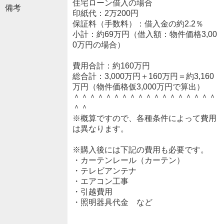
住宅ローン借入の場合
備考
印紙代：2万200円
保証料（手数料）：借入金の約2.2％
小計：約69万円（借入額：物件価格3,00
0万円の場合）
費用合計：約160万円
総合計：3,000万円＋160万円＝約3,160
万円（物件価格仮3,000万円で算出）
＾＾＾＾＾＾＾＾＾＾＾＾＾＾＾＾＾＾
＾＾
※概算ですので、各種条件によって費用
は異なります。
※購入後には下記の費用も必要です。
・カーテンレール（カーテン）
・テレビアンテナ
・エアコン工事
・引越費用
・照明器具代金 など