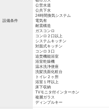
都市ガス
公営水道
公共下水
24時間換気システム
設備条件
電気有
耐震構造
ガスコンロ
コンロ２口以上
システムキッチン
対面式キッチン
コンロ３口
追焚機能浴室
浴室乾燥機
温水洗浄便座
洗髪洗面化粧台
トイレ２ヶ所
浴室１坪以上
床下収納
TVモニタ付インターホン
複層ガラス
ディンプルキー