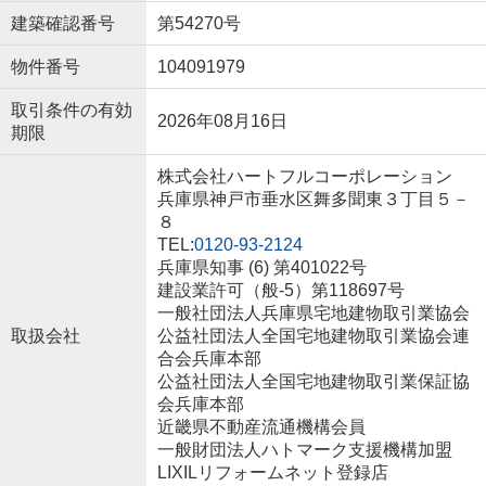
建築確認番号
第54270号
物件番号
104091979
取引条件の有効
2026年08月16日
期限
株式会社ハートフルコーポレーション
兵庫県神戸市垂水区舞多聞東３丁目５－
８
TEL:
0120-93-2124
兵庫県知事 (6) 第401022号
建設業許可（般-5）第118697号
一般社団法人兵庫県宅地建物取引業協会
取扱会社
公益社団法人全国宅地建物取引業協会連
合会兵庫本部
公益社団法人全国宅地建物取引業保証協
会兵庫本部
近畿県不動産流通機構会員
一般財団法人ハトマーク支援機構加盟
LIXILリフォームネット登録店