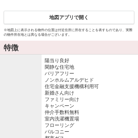
地図アプリで開く
※地図上に表示される物件の位置は付近住所に所在することを表すものであり、実際
の物件所在地とは異なる場合がございます。
特徴
陽当り良好
閑静な住宅地
バリアフリー
ノンホルムアルデヒド
住宅金融支援機構利用可
新婚さん向け
ファミリー向け
キャンペーン
仲介手数料無料
室内洗濯機置場
フローリング
バルコニー