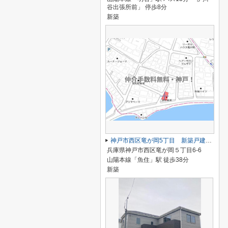
谷出張所前」 停歩8分
新築
神戸市西区竜が岡5丁目 新築戸建 仲介手数料無料！
兵庫県神戸市西区竜が岡５丁目6-6
山陽本線「魚住」駅 徒歩38分
新築