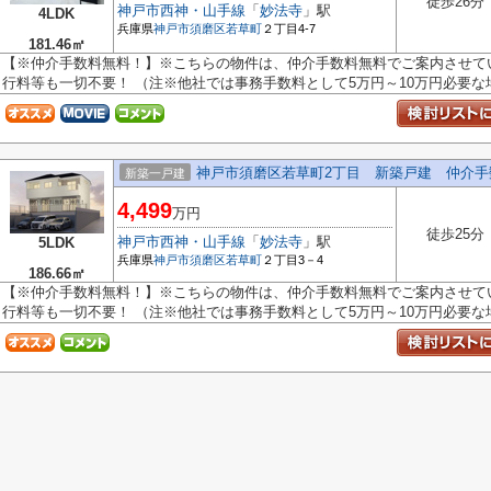
徒歩26分
神戸市西神・山手線
「
妙法寺
」駅
4LDK
兵庫県
神戸市須磨区
若草町
２丁目4-7
181.46㎡
【※仲介手数料無料！】※こちらの物件は、仲介手数料無料でご案内させてい
行料等も一切不要！ （注※他社では事務手数料として5万円～10万円必要な場合
神戸市須磨区若草町2丁目 新築戸建 仲介手
新築一戸建
4,499
万円
徒歩25分
神戸市西神・山手線
「
妙法寺
」駅
5LDK
兵庫県
神戸市須磨区
若草町
２丁目3－4
186.66㎡
【※仲介手数料無料！】※こちらの物件は、仲介手数料無料でご案内させてい
行料等も一切不要！ （注※他社では事務手数料として5万円～10万円必要な場合