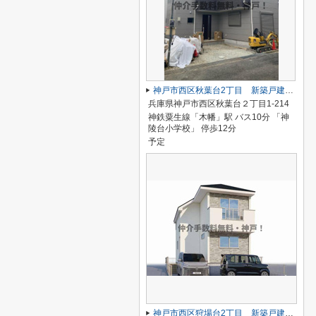
神戸市西区秋葉台2丁目 新築戸建 仲介手数料無料！
兵庫県神戸市西区秋葉台２丁目1-214
神鉄粟生線「木幡」駅 バス10分 「神
陵台小学校」 停歩12分
予定
神戸市西区狩場台2丁目 新築戸建1号棟 仲介手数料無料！