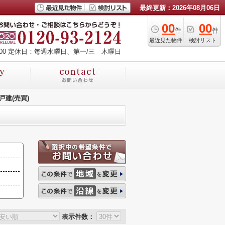
最終更新：2026年08月06日
00
00
件
件
最近見た物件
検討リスト
00
定休日：毎週水曜日、第一/三 木曜日
戸建(売買)
表示件数：