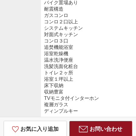
バイク置場あり
耐震構造
ガスコンロ
コンロ２口以上
システムキッチン
対面式キッチン
コンロ３口
追焚機能浴室
浴室乾燥機
温水洗浄便座
洗髪洗面化粧台
トイレ２ヶ所
浴室１坪以上
床下収納
収納豊富
TVモニタ付インターホン
複層ガラス
ディンプルキー
お気に入り追加
お問い合わせ