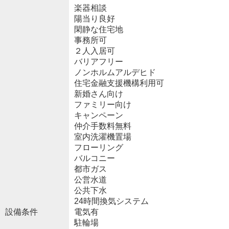
楽器相談
陽当り良好
閑静な住宅地
事務所可
２人入居可
バリアフリー
ノンホルムアルデヒド
住宅金融支援機構利用可
新婚さん向け
ファミリー向け
キャンペーン
仲介手数料無料
室内洗濯機置場
フローリング
バルコニー
都市ガス
公営水道
公共下水
24時間換気システム
設備条件
電気有
駐輪場