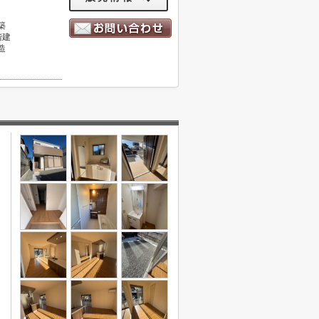
築
階建
造