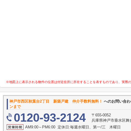
※地図上に表示される物件の位置は付近住所に所在することを表すものであり、実際
神戸市西区秋葉台2丁目 新築戸建 仲介手数料無料！
へのお問い合
ンまで
0120-93-2124
〒655-0052
兵庫県神戸市垂水区舞
AM9:00～PM6:00 定休日:毎週水曜日、第一/三 木曜日