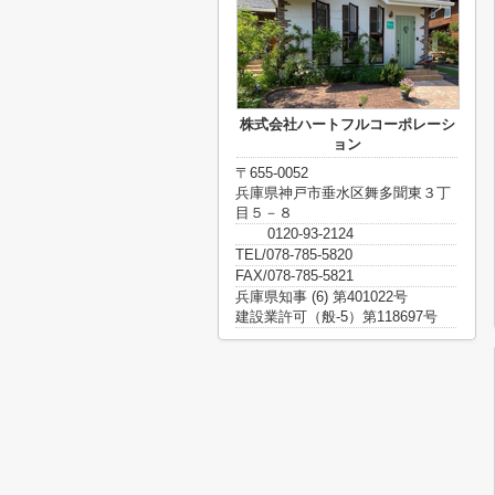
株式会社ハートフルコーポレーシ
ョン
〒655-0052
兵庫県神戸市垂水区舞多聞東３丁
目５－８
0120-93-2124
TEL/078-785-5820
FAX/078-785-5821
兵庫県知事 (6) 第401022号
建設業許可（般-5）第118697号