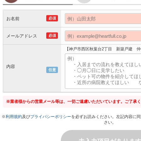
お名前
必須
メールアドレス
必須
【神戸市西区秋葉台2丁目 新築戸建 
内容
任意
※業者様からの営業メール等は、一切ご遠慮いただいています。ご了承く
※
利用規約
及び
プライバシーポリシー
を必ずお読みください。左記内容に同
さい。