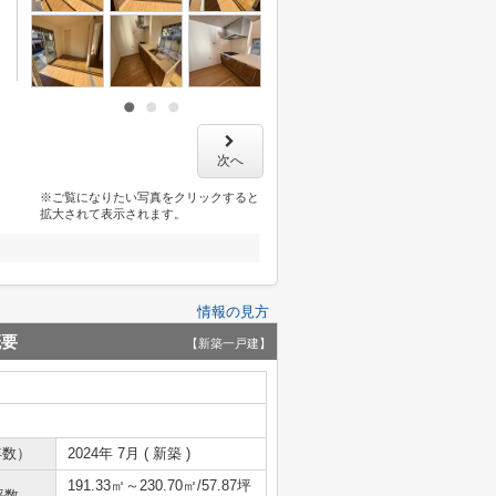
次へ
※ご覧になりたい写真をクリックすると
拡大されて表示されます。
情報の見方
概要
【新築一戸建】
年数）
2024年 7月 ( 新築 )
191.33㎡～230.70㎡/57.87坪
坪数