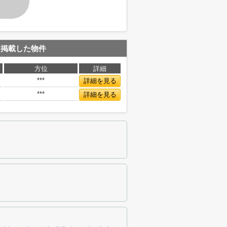
す
に掲載した物件
方位
詳細
***
詳細を見る
***
詳細を見る