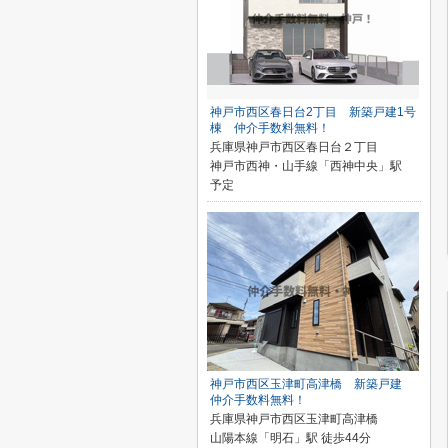
神戸市西区春日台2丁目 新築戸建1号
棟 仲介手数料無料！
兵庫県神戸市西区春日台２丁目
神戸市西神・山手線「西神中央」駅
予定
神戸市西区玉津町高津橋 新築戸建
仲介手数料無料！
兵庫県神戸市西区玉津町高津橋
山陽本線「明石」駅 徒歩44分