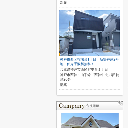
新築
神戸市西区狩場台1丁目 新築戸建2号
地 仲介手数料無料！
兵庫県神戸市西区狩場台１丁目
神戸市西神・山手線「西神中央」駅 徒
歩26分
新築