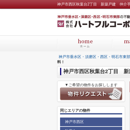
神戸市垂水区・須磨区・西区・明石市東
料！
神戸市西区秋葉台2丁目 新
▼ご希望の物件をお探しします
同じエリアの物件
神戸市西区