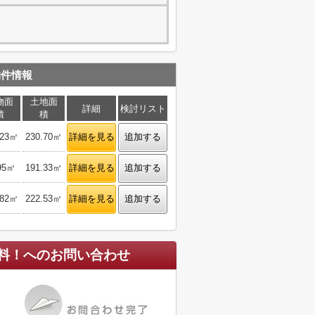
物件情報
物面
土地面
詳細
検討リスト
積
積
.23㎡
230.70㎡
詳細を見る
追加する
95㎡
191.33㎡
詳細を見る
追加する
.82㎡
222.53㎡
詳細を見る
追加する
料！
へのお問い合わせ