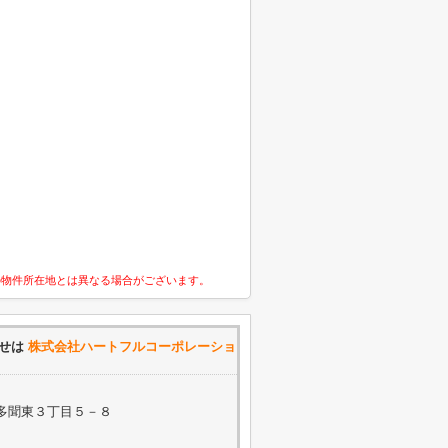
の物件所在地とは異なる場合がございます。
わせは
株式会社ハートフルコーポレーショ
多聞東３丁目５－８