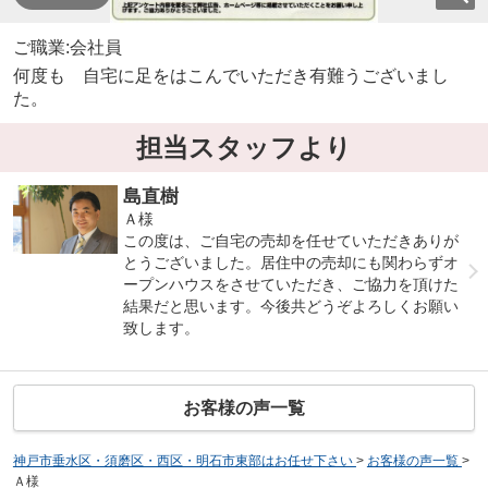
ご職業:会社員
何度も 自宅に足をはこんでいただき有難うございまし
た。
担当スタッフより
島直樹
Ａ様
この度は、ご自宅の売却を任せていただきありが
とうございました。居住中の売却にも関わらずオ
ープンハウスをさせていただき、ご協力を頂けた
結果だと思います。今後共どうぞよろしくお願い
致します。
お客様の声一覧
神戸市垂水区・須磨区・西区・明石市東部はお任せ下さい
>
お客様の声一覧
>
Ａ様