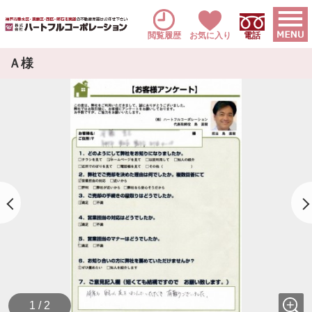
閲覧履歴
お気に入り
電話
Ａ様
1 / 2