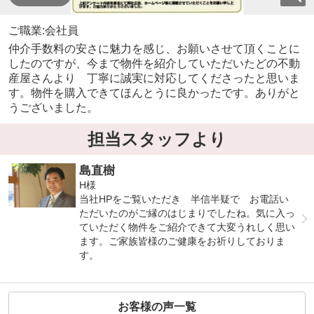
ご職業:会社員
仲介手数料の安さに魅力を感じ、お願いさせて頂くことに
したのですが、今まで物件を紹介していただいたどの不動
産屋さんより 丁寧に誠実に対応してくださったと思いま
す。物件を購入できてほんとうに良かったです。ありがと
うございました。
担当スタッフより
島直樹
H様
当社HPをご覧いただき 半信半疑で お電話い
ただいたのがご縁のはじまりでしたね。気に入っ
ていただく物件をご紹介できて大変うれしく思い
ます。ご家族皆様のご健康をお祈りしておりま
す。
お客様の声一覧