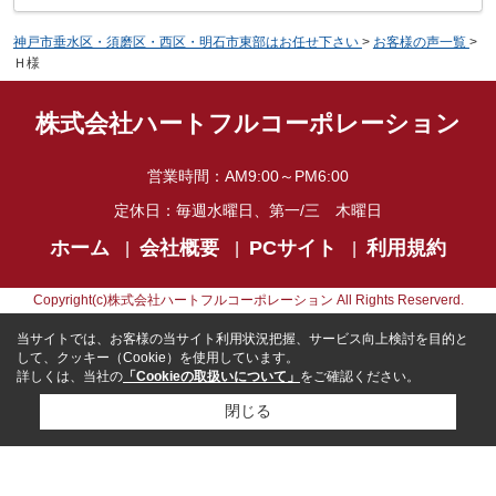
神戸市垂水区・須磨区・西区・明石市東部はお任せ下さい
>
お客様の声一覧
>
Ｈ様
株式会社ハートフルコーポレーション
営業時間：
AM9:00～PM6:00
定休日：
毎週水曜日、第一/三 木曜日
ホーム
会社概要
PCサイト
利用規約
Copyright(c)株式会社ハートフルコーポレーション All Rights Reserverd.
当サイトでは、お客様の当サイト利用状況把握、サービス向上検討を目的と
して、クッキー（Cookie）を使用しています。
詳しくは、当社の
「Cookieの取扱いについて」
をご確認ください。
閉じる