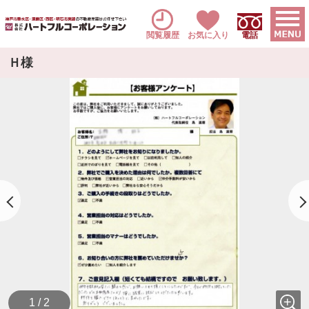
閲覧履歴
お気に入り
電話
Ｈ様
1 / 2