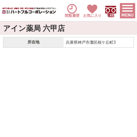
閲覧履歴
お気に入り
電話
アイン薬局 六甲店
所在地
兵庫県神戸市灘区桜ケ丘町3